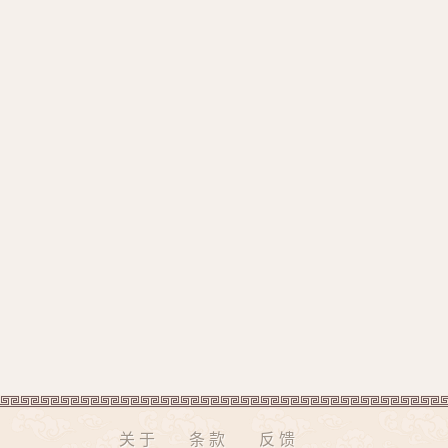
关于
条款
反馈