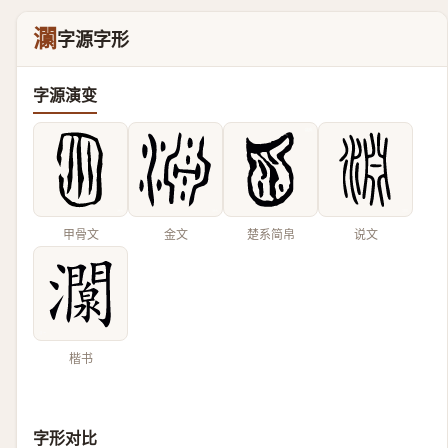
灁
字源字形
字源演变
甲骨文
金文
楚系简帛
说文
楷书
字形对比