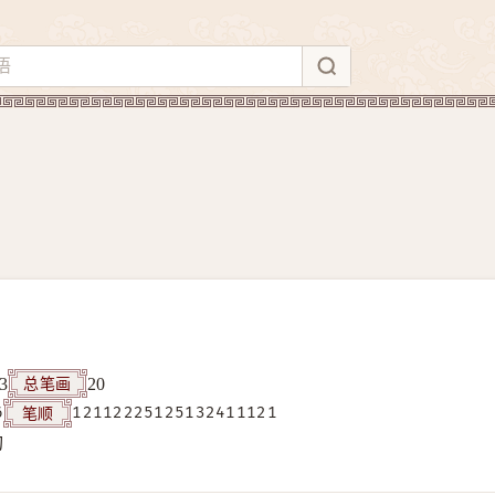
总笔画
3
20
笔顺
6
12112225125132411121
构