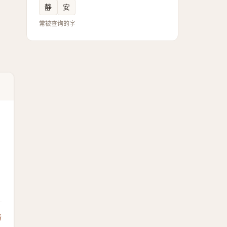
静
安
常被查询的字
馈