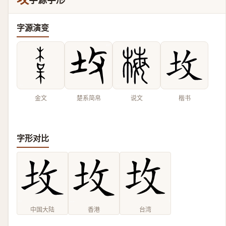
字源演变
金文
楚系简帛
说文
楷书
字形对比
中国大陆
香港
台湾