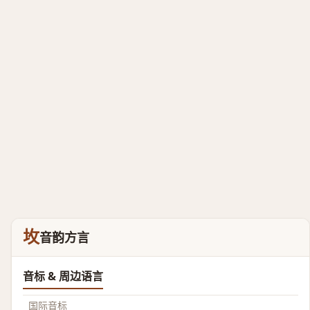
坆
音韵方言
音标 & 周边语言
国际音标