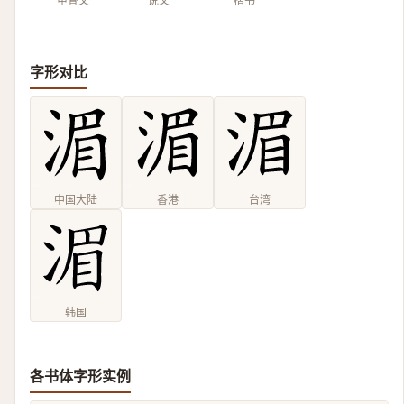
甲骨文
说文
楷书
字形对比
中国大陆
香港
台湾
韩国
各书体字形实例