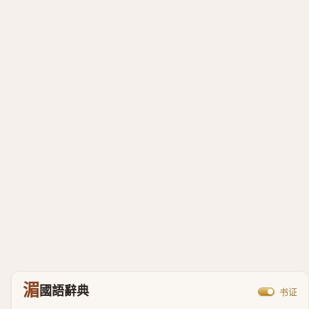
湄
國語辭典
书证