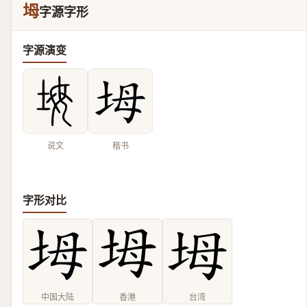
坶
字源字形
字源演变
说文
楷书
字形对比
中国大陆
香港
台湾