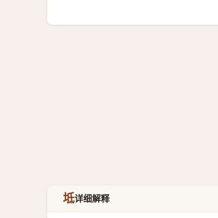
坻
详细解释