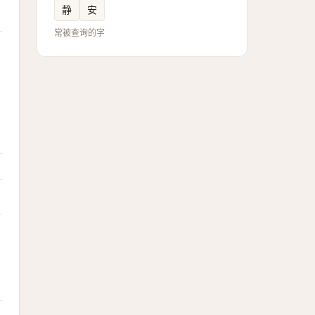
静
安
常被查询的字