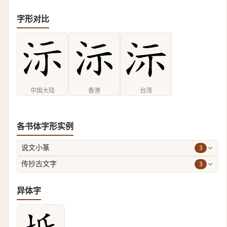
字形对比
中国大陆
香港
台湾
各书体字形实例
3
说文小篆
3
传抄古文字
异体字