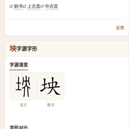
韵书
上古音
中古音
反馈
坱
字源字形
字源演变
说文
楷书
字形对比