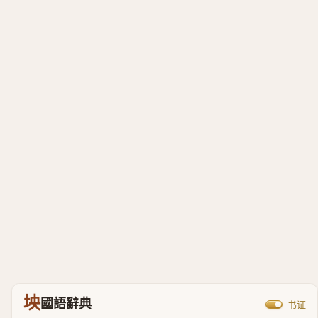
坱
國語辭典
书证