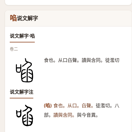
啗
说文解字
说文解字·啗
卷二
食也。从口臽聲。讀與含同。徒濫切
说文解字注
(啗)
食也。从口。臽聲。
徒濫切。八
部。
讀與含同。
與今音異。