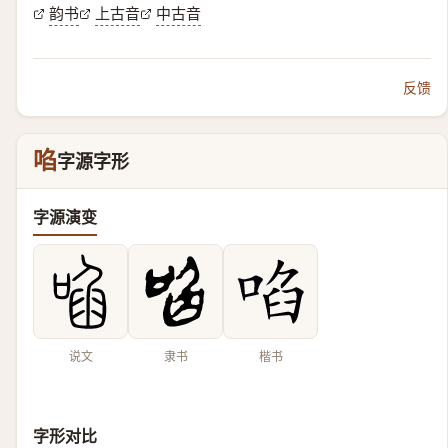
韵书
上古音
中古音
反馈
啗
字源字形
字源演变
说文
隶书
楷书
字形对比