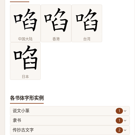
中国大陆
香港
台湾
日本
各书体字形实例
1
说文小篆
1
隶书
2
传抄古文字