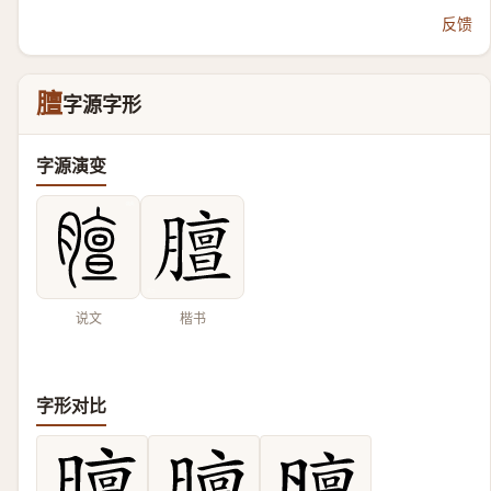
反馈
膻
字源字形
字源演变
说文
楷书
字形对比