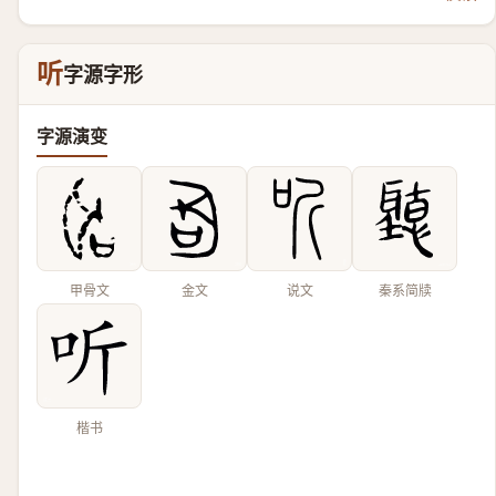
听
字源字形
字源演变
甲骨文
金文
说文
秦系简牍
楷书