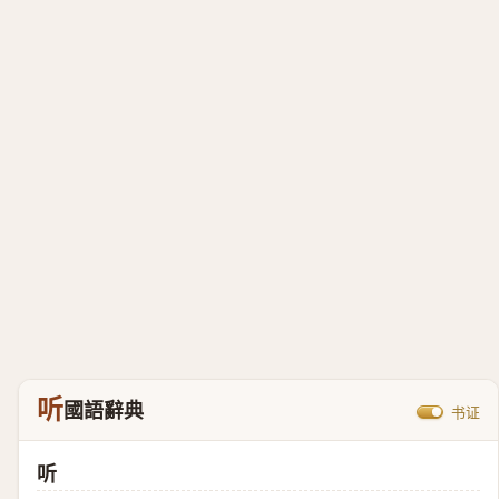
听
國語辭典
书证
听