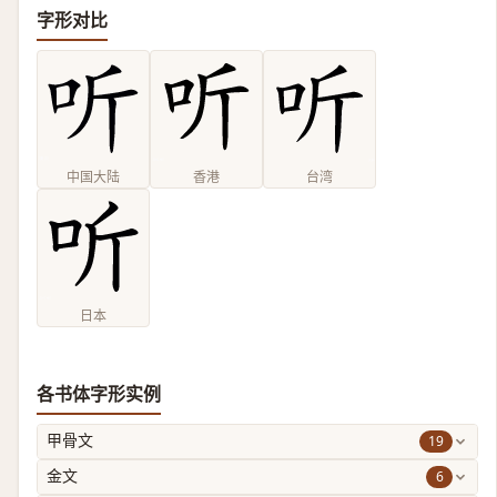
字形对比
中国大陆
香港
台湾
日本
各书体字形实例
19
甲骨文
6
金文