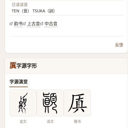
日语读音
TEN（音） TSUKA（訓）
韵书
上古音
中古音
反馈
厧
字源字形
字源演变
金文
说文
楷书