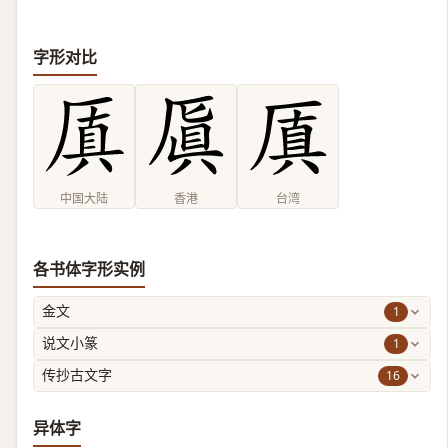
字形对比
中国大陆
香港
台湾
各书体字形实例
1
金文
1
说文小篆
16
传抄古文字
异体字