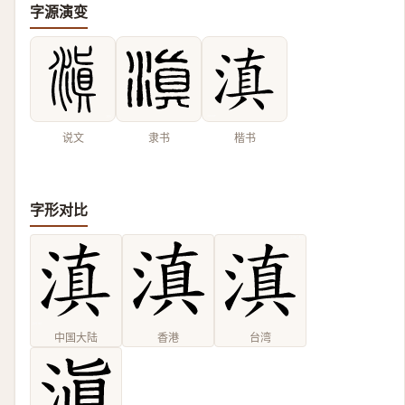
字源演变
说文
隶书
楷书
字形对比
中国大陆
香港
台湾