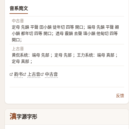
音系简文
中古音
定母 先韻 平聲 田小韻 徒年切 四等 開口；端母 先韻 平聲 顚
小韻 都年切 四等 開口；透母 霰韻 去聲 瑱小韻 他甸切 四等
開口；
上古音
黄侃系统：端母 先部 ；定母 先部 ；王力系统：端母 真部 ；
定母 真部 ；
韵书
上古音
中古音
反馈
滇
字源字形