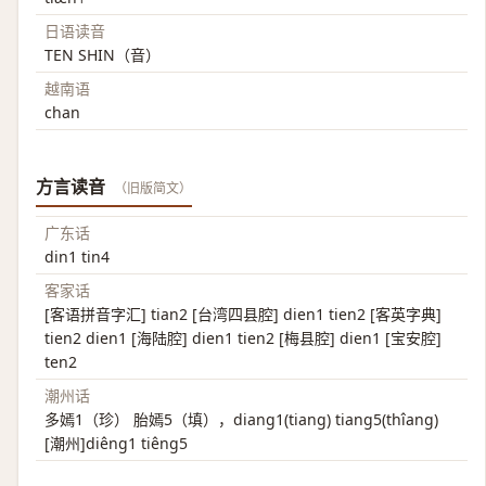
日语读音
TEN SHIN（音）
越南语
chan
方言读音
（旧版简文）
广东话
din1 tin4
客家话
[客语拼音字汇] tian2 [台湾四县腔] dien1 tien2 [客英字典]
tien2 dien1 [海陆腔] dien1 tien2 [梅县腔] dien1 [宝安腔]
ten2
潮州话
多嫣1（珍） 胎嫣5（填），diang1(tiang) tiang5(thîang)
[潮州]diêng1 tiêng5