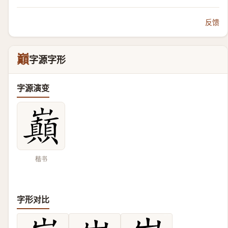
反馈
巔
字源字形
字源演变
楷书
字形对比