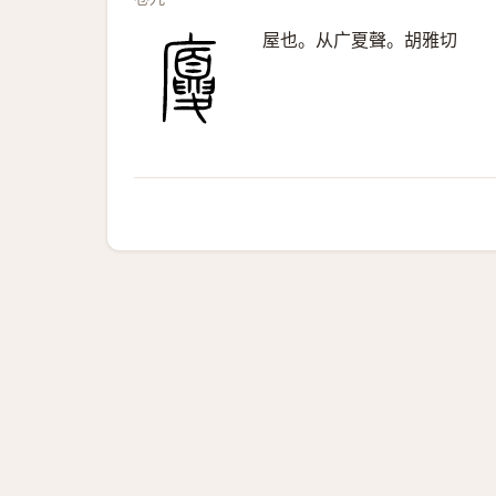
屋也。从广夏聲。胡雅切