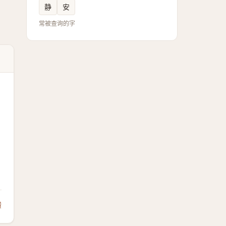
静
安
常被查询的字
馈