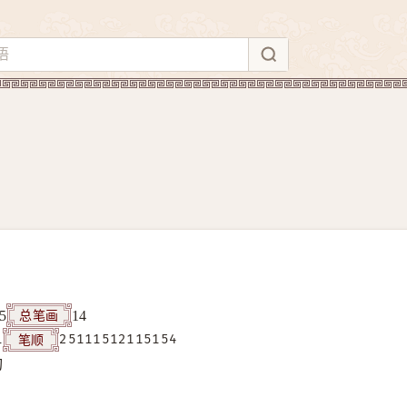
总笔画
5
14
笔顺
1
25111512115154
构