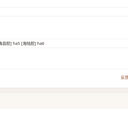
梅县腔] ha5 [海陆腔] ha6
反