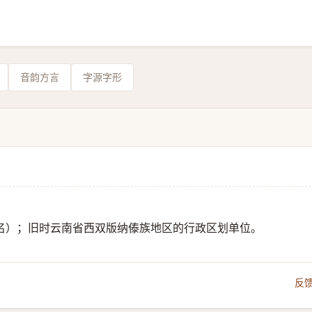
音韵方言
字源字形
名）；旧时云南省西双版纳傣族地区的行政区划单位。
反