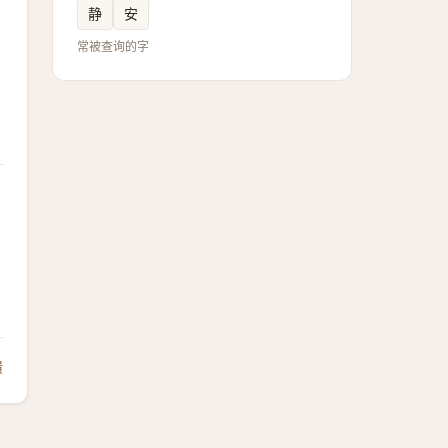
静
安
常被查询的字
馈