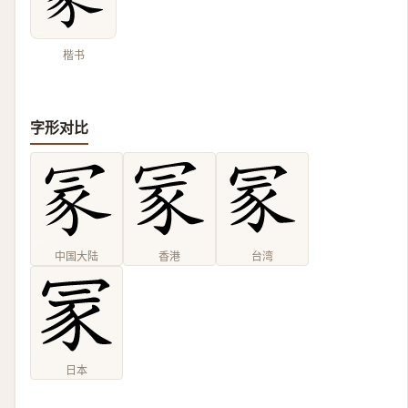
楷书
字形对比
中国大陆
香港
台湾
日本