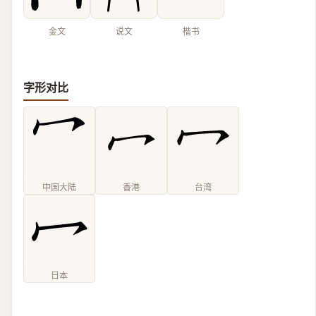
金文
说文
楷书
字形对比
中国大陆
香港
台湾
日本