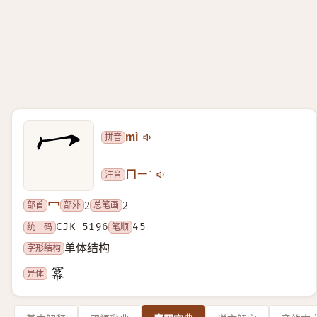
拼音
mì
注音
ㄇㄧˋ
冖
部首
部外
总笔画
2
2
统一码
CJK 5196
笔顺
45
字形结构
单体结构
异体