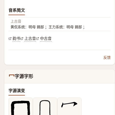
音系简文
上古音
黄侃系统：明母 錫部 ；王力系统：明母 錫部 ；
韵书
上古音
中古音
反馈
冖
字源字形
字源演变