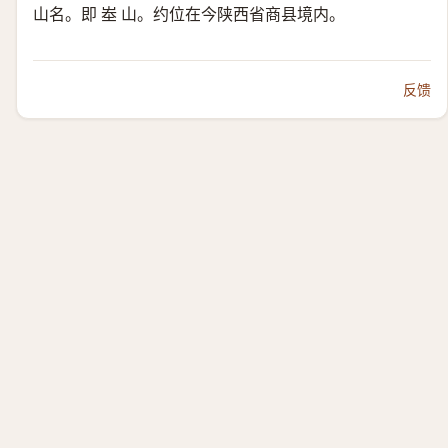
山名。即 峚 山。约位在今陕西省商县境内。
反馈