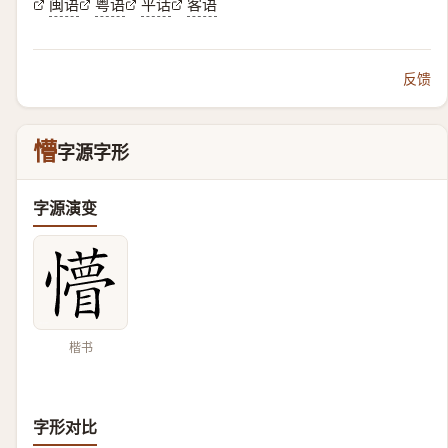
闽语
粤语
平话
客语
反馈
懵
字源字形
字源演变
楷书
字形对比