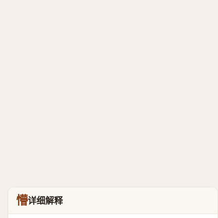
懵
详细解释