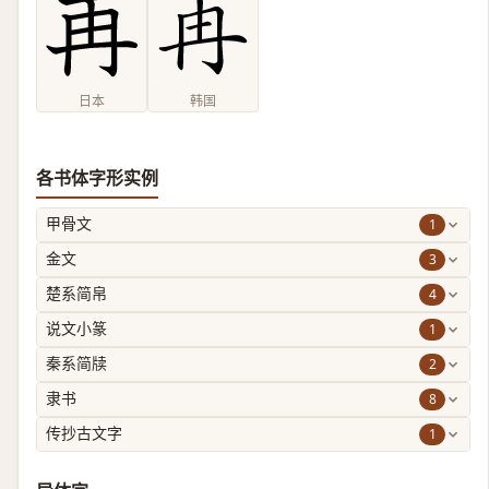
日本
韩国
各书体字形实例
1
甲骨文
3
金文
4
楚系简帛
1
说文小篆
2
秦系简牍
8
隶书
1
传抄古文字