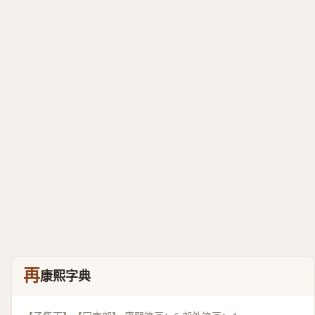
再
康熙字典