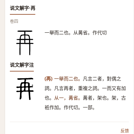
说文解字·再
卷四
一舉而二也。从冓省。作代切
说文解字注
(再)
一舉而二也。
凡言二者，對偶之
詞。凡言再者，重複之詞。一而又有加
也。
从一，冓省。
冓者，架也。架，古
衹作加。作代切。一部。
反馈