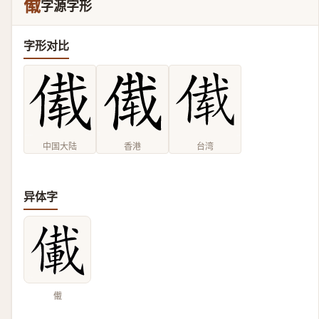
傤
字源字形
字形对比
中国大陆
香港
台湾
异体字
儎