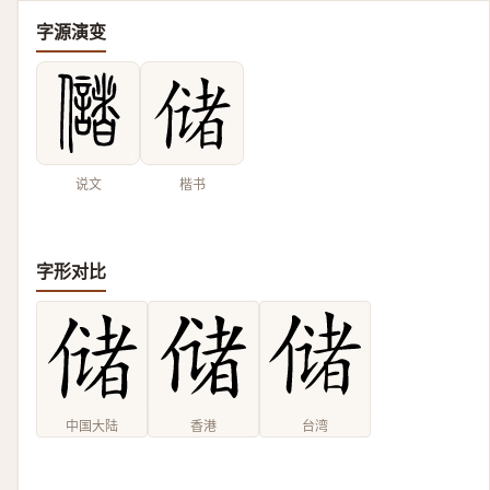
字源演变
说文
楷书
字形对比
中国大陆
香港
台湾