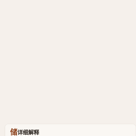
储
详细解释