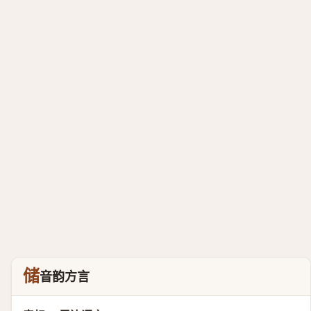
储
音韵方言