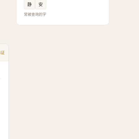
静
安
常被查询的字
书证