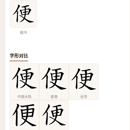
楷书
字形对比
中国大陆
香港
台湾