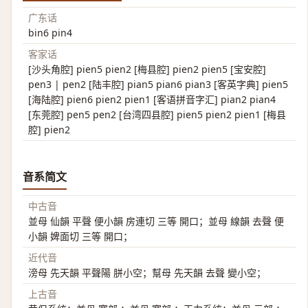
广东话
bin6 pin4
客家话
[沙头角腔] pien5 pien2 [梅县腔] pien2 pien5 [宝安腔]
pen3 | pen2 [陆丰腔] pian5 pian6 pian3 [客英字典] pien5
[海陆腔] pien6 pien2 pien1 [客语拼音字汇] pian2 pian4
[东莞腔] pen5 pen2 [台湾四县腔] pien5 pien2 pien1 [梅县
腔] pien2
音系简文
中古音
並母 仙韻 平聲 便小韻 房連切 三等 開口；並母 線韻 去聲 便
小韻 婢面切 三等 開口；
近代音
滂母 先天韻 平聲陽 胼小空；幫母 先天韻 去聲 變小空；
上古音