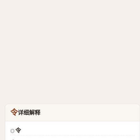
令
详细解释
令
◎