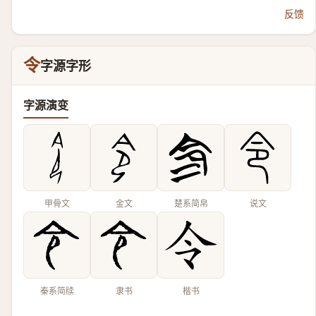
反馈
令
字源字形
字源演变
甲骨文
金文
楚系简帛
说文
秦系简牍
隶书
楷书