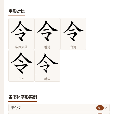
字形对比
中国大陆
香港
台湾
日本
韩国
各书体字形实例
51
甲骨文