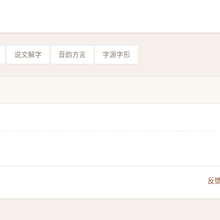
说文解字
音韵方言
字源字形
反