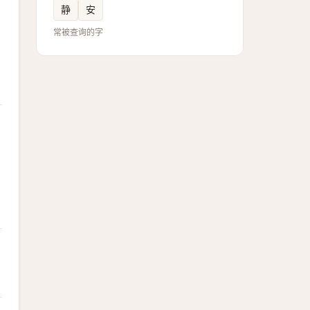
静
安
常被查询的字