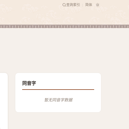
查詢索引
简体
|
同音字
暂无同音字数据