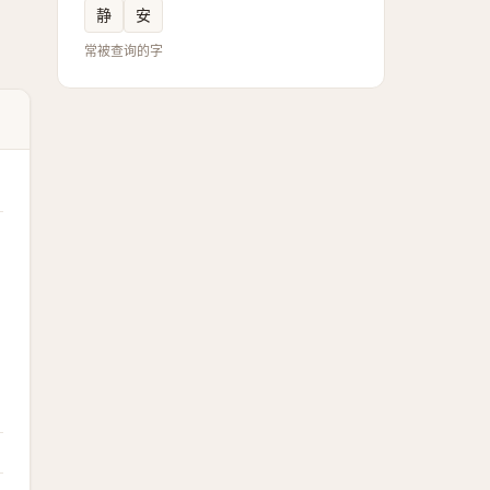
静
安
常被查询的字