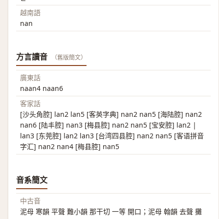
越南語
nan
方言讀音
（舊版簡文）
廣東話
naan4 naan6
客家話
[沙头角腔] lan2 lan5 [客英字典] nan2 nan5 [海陆腔] nan2
nan6 [陆丰腔] nan3 [梅县腔] nan2 nan5 [宝安腔] lan2 |
lan3 [东莞腔] lan2 lan3 [台湾四县腔] nan2 nan5 [客语拼音
字汇] nan2 nan4 [梅县腔] nan5
音系簡文
中古音
泥母 寒韻 平聲 難小韻 那干切 一等 開口；泥母 翰韻 去聲 攤