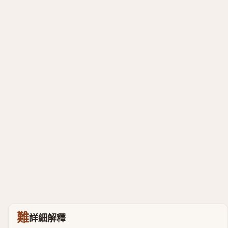
難
詳細解釋