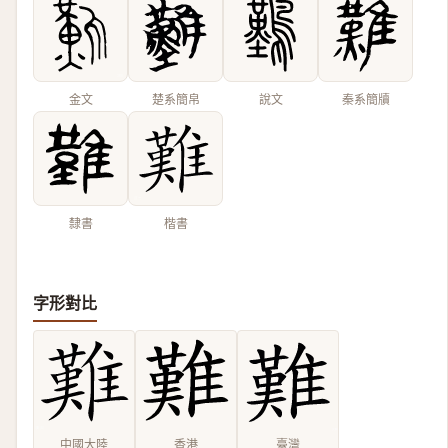
金文
楚系簡帛
說文
秦系簡牘
隸書
楷書
字形對比
中國大陸
香港
臺灣