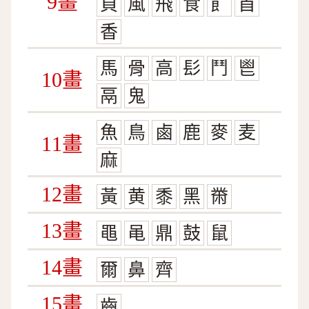
9畫
頁
風
飛
食
飠
首
香
馬
骨
高
髟
鬥
鬯
10畫
鬲
鬼
魚
鳥
鹵
鹿
麥
麦
11畫
麻
12畫
黃
黄
黍
黑
黹
13畫
黽
黾
鼎
鼓
鼠
14畫
爾
鼻
齊
15畫
齒