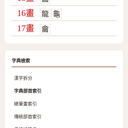
16畫
龍
龜
17畫
龠
字典檢索
漢字拆分
字典部首索引
總筆畫索引
傳統部首索引