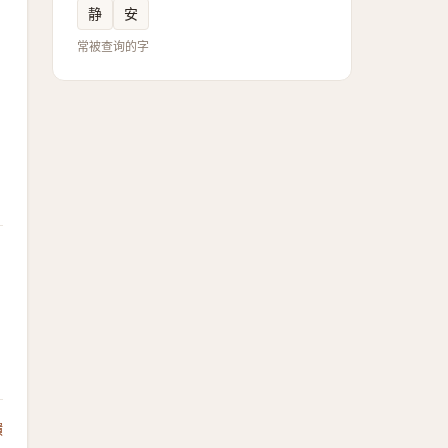
静
安
常被查询的字
饋