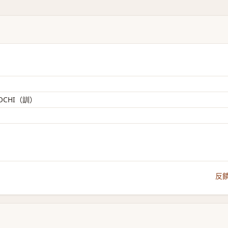
 OCHI（訓）
反