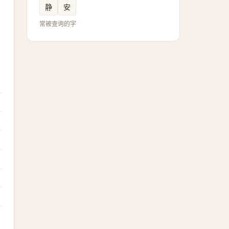
静
安
常被查询的字