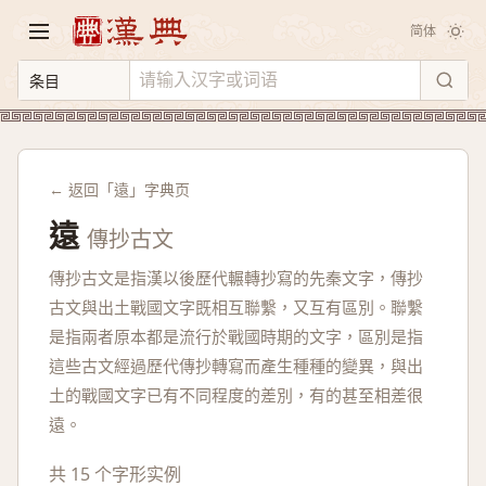
简体
← 返回「遠」字典页
遠
傳抄古文
傳抄古文是指漢以後歷代輾轉抄寫的先秦文字，傳抄
古文與出土戰國文字既相互聯繫，又互有區別。聯繫
是指兩者原本都是流行於戰國時期的文字，區別是指
這些古文經過歷代傳抄轉寫而產生種種的變異，與出
土的戰國文字已有不同程度的差別，有的甚至相差很
遠。
共 15 个字形实例