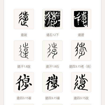
遠說
遠石12下
遠碧
遠汗1.8說
遠汗1.8石
遠四3.15老（尚）
遠四3.15崔
遠四3.15崔
遠四3.15說