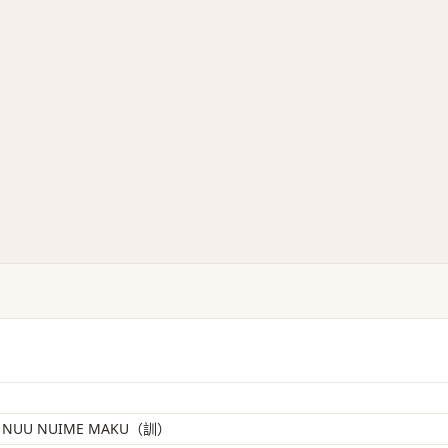
U NUU NUIME MAKU（訓）