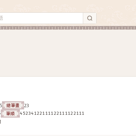
總筆畫
5
23
筆順
5
45234122111122111122111
构