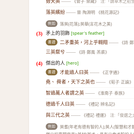
毋夭英
——
《管子·禁藏》
注:「謂草木之初
落英繽紛
——
晉·陶淵明 《桃花源記》
例如
落英(花落);英華(言花木之美)
矛上的羽飾
[spear's feather]
書證
二矛重英，河上乎翱翔
——
《詩·
三英粲兮
——
《詩·鄭風·羔裘》
傑出的人
[hero]
書證
才能過人曰英
——
《正字通》
堯、 舜者，天下之英也
——
《荀子·正論》
智過萬人者謂之英
——
《淮南子·泰族》
德過千人曰英
——
《禮記·辨名記》
與三代之英
——
《禮記·禮運》
注:「俊選之
例如
英耆(年老有德有智的人);英人(智慧和才能