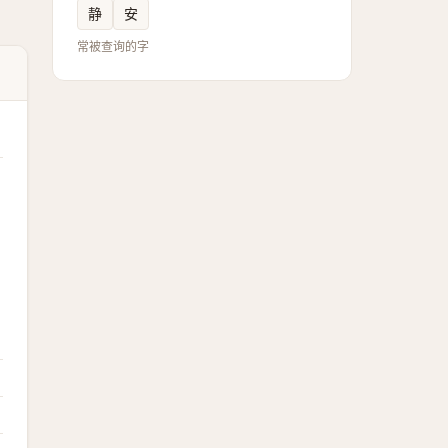
静
安
常被查询的字