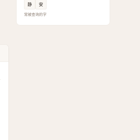
静
安
常被查询的字