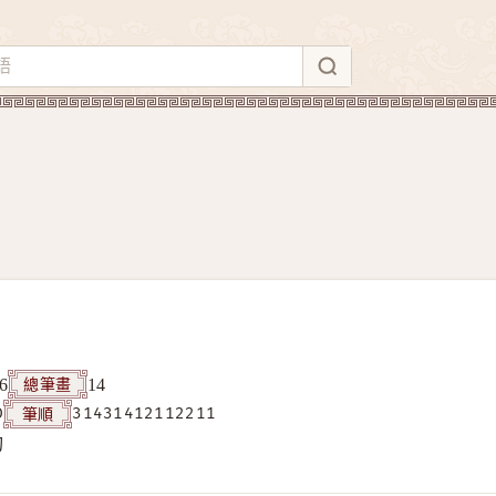
總筆畫
6
14
筆順
D
31431412112211
构