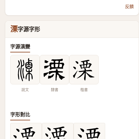
反饋
溧
字源字形
字源演變
說文
隸書
楷書
字形對比