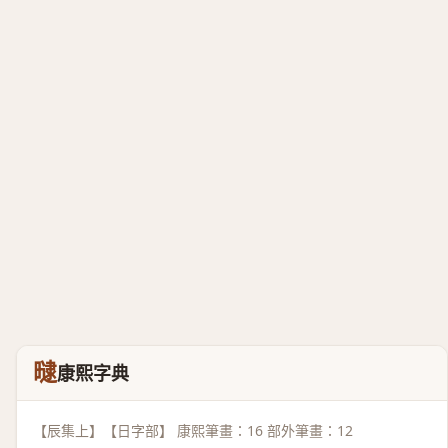
曃
康熙字典
【辰集上】【日字部】 康熙筆畫：16 部外筆畫：12