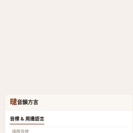
曃
音韻方言
音標 & 周邊語言
國際音標