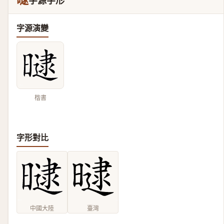
曃
字源字形
字源演變
楷書
字形對比
中國大陸
臺灣