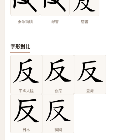
秦系簡牘
隸書
楷書
字形對比
中國大陸
香港
臺灣
日本
韓國