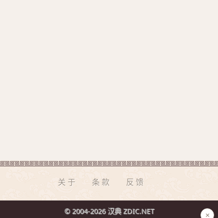
关于
条款
反馈
© 2004-2026 汉典 ZDIC.NET
×