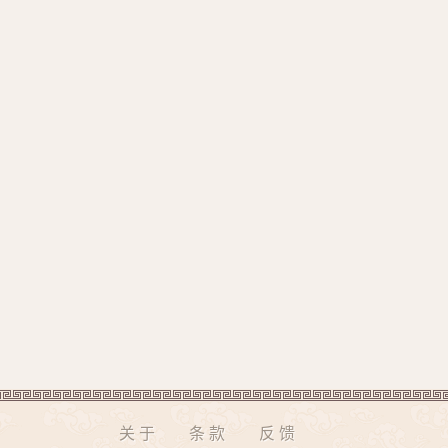
关于
条款
反馈