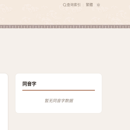
查询索引
繁體
|
同音字
暂无同音字数据