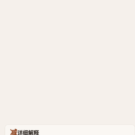
减
详细解释