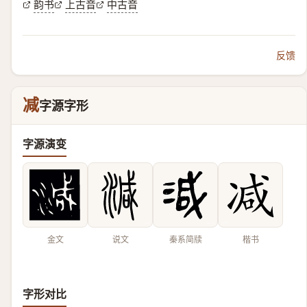
韵书
上古音
中古音
反馈
减
字源字形
字源演变
金文
说文
秦系简牍
楷书
字形对比