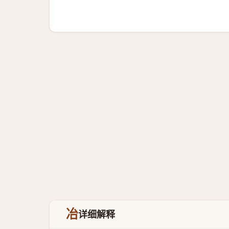
冶
详细解释