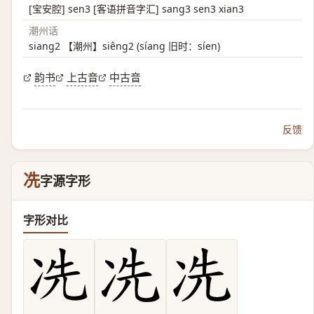
[宝安腔] sen3 [客语拼音字汇] sang3 sen3 xian3
潮州话
siang2 【潮州】siêng2 (síang 旧时：síen)
韵书
上古音
中古音
反馈
冼
字源字形
字形对比