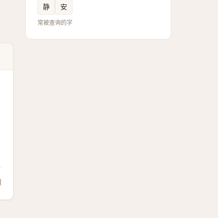
静
安
常被查询的字
馈