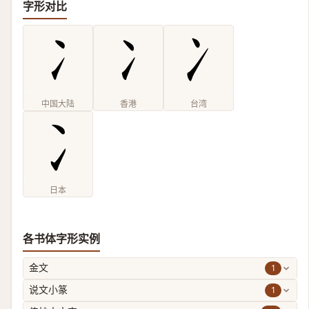
字形对比
中国大陆
香港
台湾
日本
各书体字形实例
1
金文
1
说文小篆