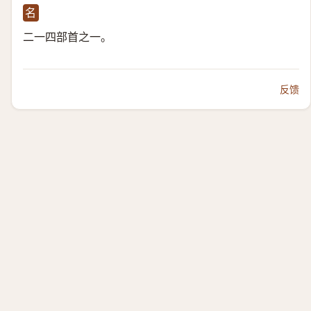
名
二一四部首之一。
反馈