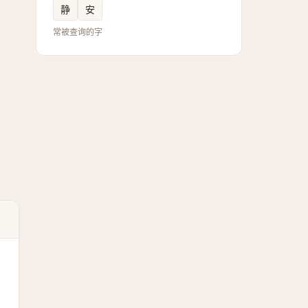
静
安
常被查询的字